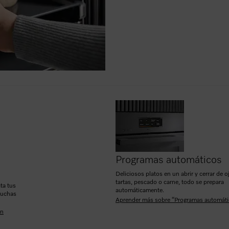
Programas automáticos
Deliciosos platos en un abrir y cerrar de o
tartas, pescado o carne, todo se prepara
ta tus
automáticamente.
muchas
Aprender más sobre “Programas automáti
on