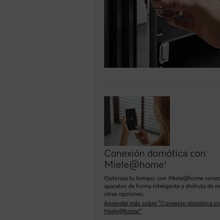
Conexión domótica con
Miele@home
1
Optimiza tu tiempo: con Miele@home conec
aparatos de forma inteligente y disfruta de 
otras opciones.
Aprender más sobre “Conexión domótica c
Miele@home”