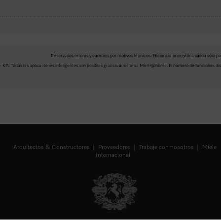
Reservados errores y cambios por motivos técnicos. Eficiencia energética válida sólo par
e. KG. Todas las aplicaciones inteligentes son posibles gracias al sistema Miele@home. El número de funciones dis
Arquitectos & Constructores
Proveedores
Trabaje con nosotros
Miele
Internacional