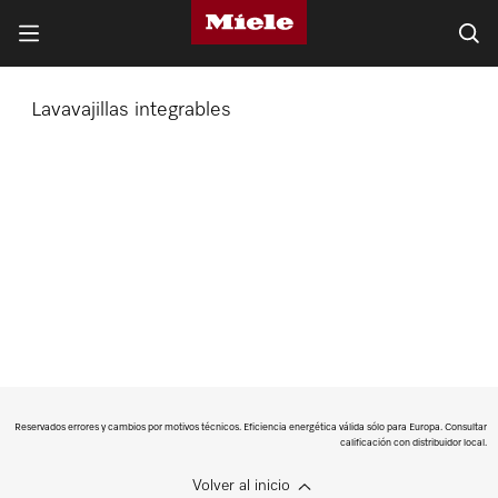
Lavavajillas integrables
Reservados errores y cambios por motivos técnicos. Eficiencia energética válida sólo para Europa. Consultar
calificación con distribuidor local.
Volver al inicio