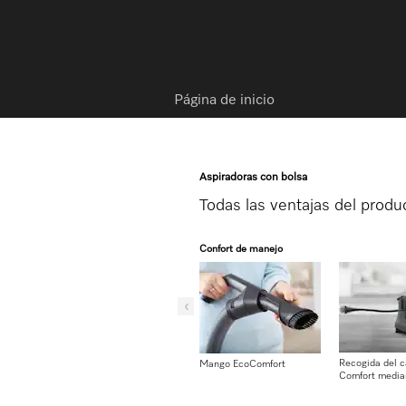
Página de inicio
Aspiradoras con bolsa
Todas las ventajas del produ
Confort de manejo
Recogida del c
Mango EcoComfort
Comfort media