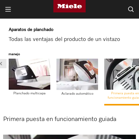
Aparatos de planchado
Todas las ventajas del producto de un vistazo
rt de manejo
Planchado multicapa
Primera puesta en
Aclarado automático
funcionamiento gui
Primera puesta en funcionamiento guiada