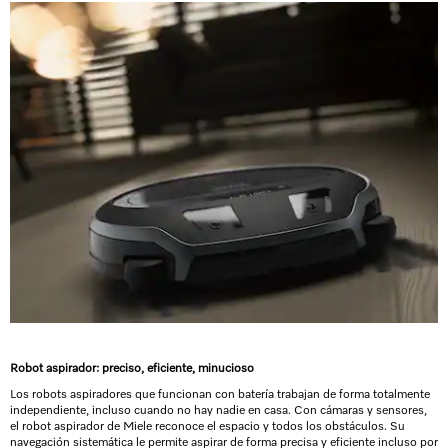
Robot aspirador: preciso, eficiente, minucioso
Los robots aspiradores que funcionan con batería trabajan de forma totalmente
independiente, incluso cuando no hay nadie en casa. Con cámaras y sensores,
el robot aspirador de Miele reconoce el espacio y todos los obstáculos. Su
navegación sistemática le permite aspirar de forma precisa y eficiente incluso por