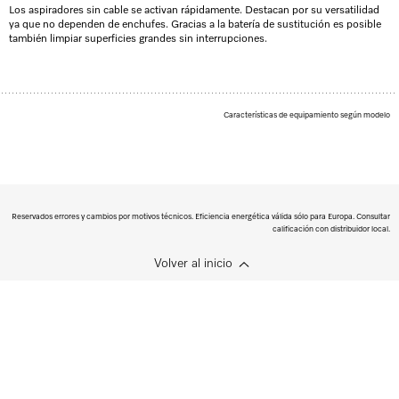
Los aspiradores sin cable se activan rápidamente. Destacan por su versatilidad
ya que no dependen de enchufes. Gracias a la batería de sustitución es posible
también limpiar superficies grandes sin interrupciones.
Características de equipamiento según modelo
Reservados errores y cambios por motivos técnicos. Eficiencia energética válida sólo para Europa. Consultar
calificación con distribuidor local.
Volver al inicio