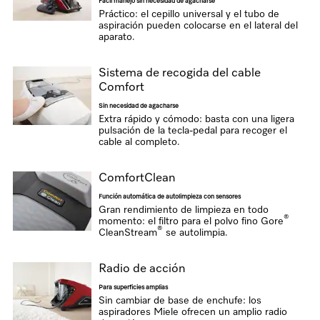
Fácil manejo sin necesidad de agacharse
Práctico: el cepillo universal y el tubo de
aspiración pueden colocarse en el lateral del
aparato.
Sistema de recogida del cable
Comfort
Sin necesidad de agacharse
Extra rápido y cómodo: basta con una ligera
pulsación de la tecla-pedal para recoger el
cable al completo.
ComfortClean
Función automática de autolimpieza con sensores
Gran rendimiento de limpieza en todo
®
momento: el filtro para el polvo fino Gore
®
CleanStream
se autolimpia.
Radio de acción
Para superficies amplias
Sin cambiar de base de enchufe: los
aspiradores Miele ofrecen un amplio radio