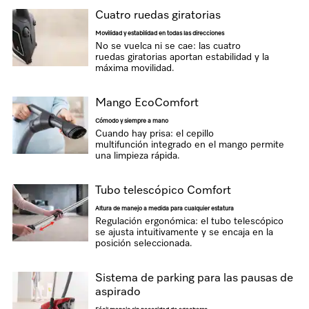
Cuatro ruedas giratorias
Movilidad y estabilidad en todas las direcciones
No se vuelca ni se cae: las cuatro
ruedas giratorias aportan estabilidad y la
máxima movilidad.
Mango EcoComfort
Cómodo y siempre a mano
Cuando hay prisa: el cepillo
multifunción integrado en el mango permite
una limpieza rápida.
Tubo telescópico Comfort
Altura de manejo a medida para cualquier estatura
Regulación ergonómica: el tubo telescópico
se ajusta intuitivamente y se encaja en la
posición seleccionada.
Sistema de parking para las pausas de
aspirado