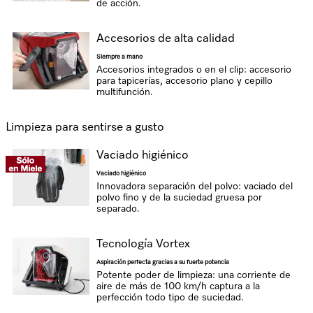
de acción.
Accesorios de alta calidad
Siempre a mano
Accesorios integrados o en el clip: accesorio
para tapicerías, accesorio plano y cepillo
multifunción.
Limpieza para sentirse a gusto
Vaciado higiénico
Vaciado higiénico
Innovadora separación del polvo: vaciado del
polvo fino y de la suciedad gruesa por
separado.
Tecnología Vortex
Aspiración perfecta gracias a su fuerte potencia
Potente poder de limpieza: una corriente de
aire de más de 100 km/h captura a la
perfección todo tipo de suciedad.